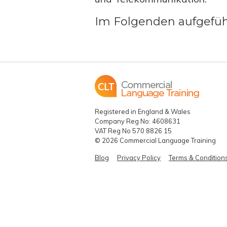
Im Folgenden aufgefüh
Registered in England & Wales
Company Reg No: 4608631
VAT Reg No 570 8826 15
© 2026 Commercial Language Training
Blog
Privacy Policy
Terms & Condition