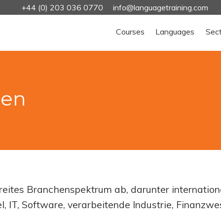
+44 (0) 203 036 0770
info@languagetraining.com
Courses
Languages
Sec
den
eites Branchenspektrum ab, darunter internation
 IT, Software, verarbeitende Industrie, Finanzwe