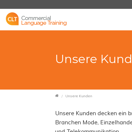
Unsere Kun
Unsere Kunden
Unsere Kunden decken ein br
Branchen Mode, Einzelhandel,
und Telekommunikation.