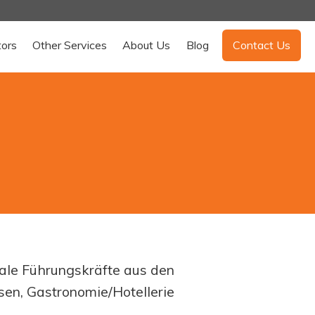
tors
Other Services
About Us
Blog
Contact Us
ale Führungskräfte aus den
sen, Gastronomie/Hotellerie