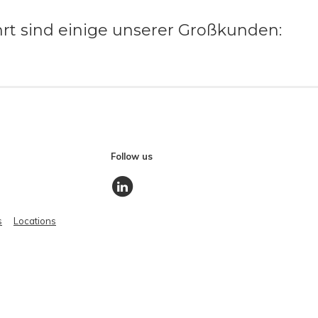
rt sind einige unserer Großkunden:
Follow us
s
Locations